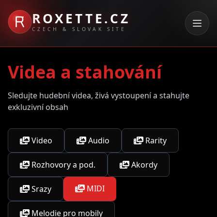
ROXETTE.CZ
CZECH & SLOVAK SITE
Videa a stahování
Sledujte hudební videa, živá vystoupení a stahujte
exkluzivní obsah
Video
Audio
Rarity
Rozhovory a pod.
Akordy
MIDI
Srazy
Melodie pro mobily